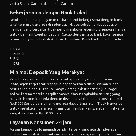
ya itu Spade Gaming dan Joker Gaming.
Bekerja sama dengan Bank Lokal
Demi memberikan pelayanan terbaik ibs4d bekerja sama dengan bank
lokal ternama yang ada di indonesia. Hal tersebut membuat setiap
member yang terdaftar tidak perlu membuka rekening singapore hanya
untuk bermain togel singapura. Cukup dengan satu bank Lokal Semua
permainan yang ada di ibs4d bisa dimainkan. Bank-bank tersebut adalah
:
1. BCA
2. Mandiri
3. BNI
4. BRI
Minimal Deposit Yang Merakyat
Kami tidak pandang bulu kepada setiap orang yang ingin bermain di
ibs4d, agen togel atau siapapun dapat bermain disini asalkan sudah
berusia lebih dari 18 tahun. Banyak orang takut bermain judi togel
online karena mereka berpikir bahwa akan menghabiskan uang yang
banyak. Namun berbeda dengan ibs4d hanya dengan deposit minimal
Rp.5.000 Semua permainan yang ada dapat dimainkan. Tidak hanya itu
untuk melakukan penarikan kami juga memberikan syarat minimal yang
sangat kecil yaitu Rp.50.000 saja.
Layanan Konsumen 24 jam
Alasan kenapa ibs4d menjadi bandar terbaik yang ada di indonesia
adalah karena ibs4d memaksimalkan semua tenaga yang ada ke dalam