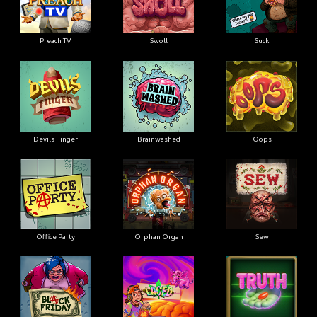
Preach TV
Swoll
Suck
Devils Finger
Brainwashed
Oops
Office Party
Orphan Organ
Sew