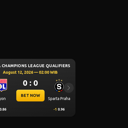
ld:
Wonders of
Colosseum
A CHAMPIONS LEAGUE QUALIFIERS
August 11, 2026 — 22:59 WIB
0 : 0
Next
BET NOW
Union Saint-
 Glimt
Gilloise
5
0.82
-0.75
1.00
 Earth
Classic Diamond X5