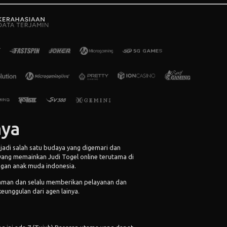
 Hades
Kingdom of Luck
y
Dragon Wish
aya
jadi salah satu budaya yang digemari dan
 yang memainkan Judi Togel online terutama di
ngan anak muda indonesia.
laman dan selalu memberikan pelayanan dan
eunggulan dari agen lainya.