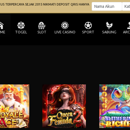
PERCAYA SEJAK 2015 NIKMATI DEPOSIT QRIS HANYA DENGAN 5.000 SUDAH BISA BERM
ME
TOGEL
SLOT
LIVE CASINO
SPORT
SABUNG
ARC