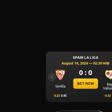
Aztec Legacy
Ca
UEFA CHAMPIONS LEAGUE QUALIF
August 12, 2026 — 01:30 WIB
0 : 0
Previous
BET NOW
SK Sturm
Fener
Graz
-0.5
0.95
0.5
0
Wonders of Grand
Won