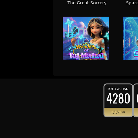
The Great Sorcery
Spac
Wonders of Taj Mahal
C
TOTO WUHAN
4280
8/8/2026
Apes Squad
Into T