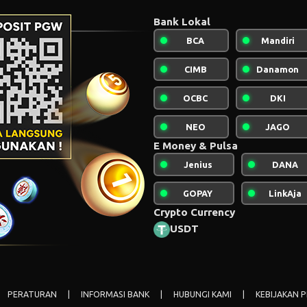
Pyramid
Poseidon
Bank Lokal
BCA
Mandiri
CIMB
Danamon
OCBC
DKI
NEO
JAGO
E Money & Pulsa
 Wall of Meta
Buffalo Blaze
Panthera Pa
Jenius
DANA
Dragon
GOPAY
LinkAja
Crypto Currency
USDT
PERATURAN
|
INFORMASI BANK
|
HUBUNGI KAMI
|
KEBIJAKAN P