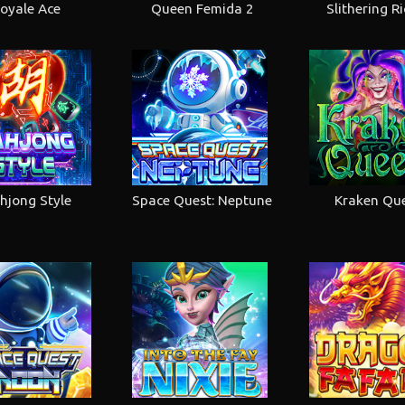
oyale Ace
Queen Femida 2
Slithering R
hjong Style
Space Quest: Neptune
Kraken Qu