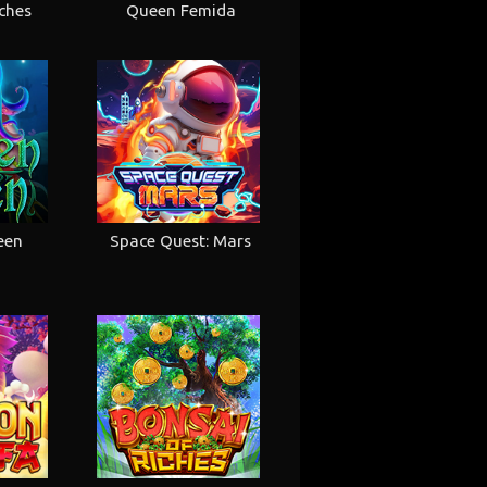
iches
Queen Femida
een
Space Quest: Mars